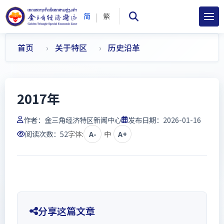
|
简
繁
首页
关于特区
历史沿革
2017年
作者：
金三角经济特区新闻中心
发布日期：2026-01-16
阅读次数：
52
字体:
A-
中
A+
分享这篇文章