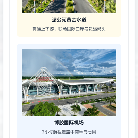
湄公河黄金水道
贯通上下游，联动国际口岸与货运码头
博胶国际机场
2小时航程覆盖中南半岛七国