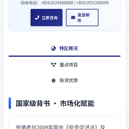
招商电话：+8562029488888 / +8562059288999
发送邮
立即咨询
件
特区概况
重点项目
投资优势
国家级背书 · 市场化赋能
依据老挝2009年国会《投资促进法》及