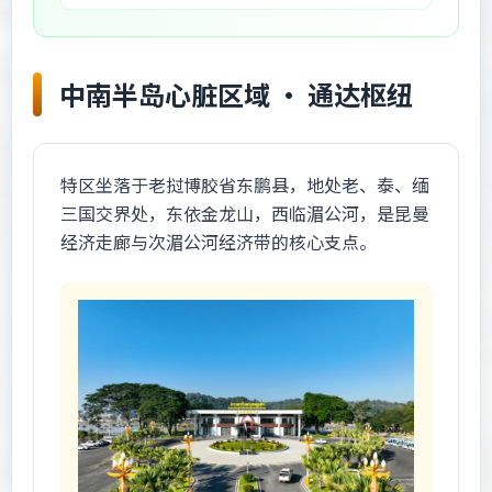
中南半岛心脏区域 · 通达枢纽
特区坐落于老挝博胶省东鹏县，地处老、泰、缅
三国交界处，东依金龙山，西临湄公河，是昆曼
经济走廊与次湄公河经济带的核心支点。