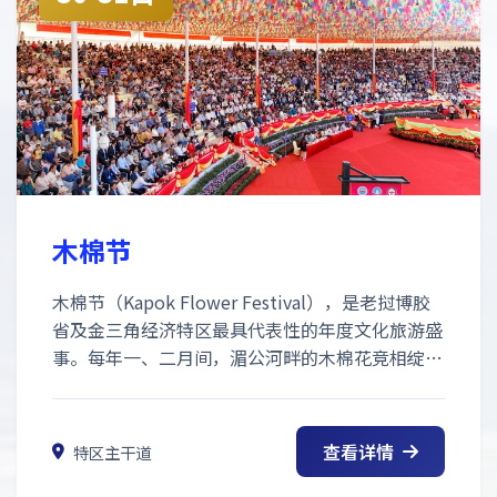
木棉节
木棉节（Kapok Flower Festival），是老挝博胶
省及金三角经济特区最具代表性的年度文化旅游盛
事。每年一、二月间，湄公河畔的木棉花竞相绽
放，红遍枝头，木棉节也随之拉开帷幕。
查看详情
特区主干道