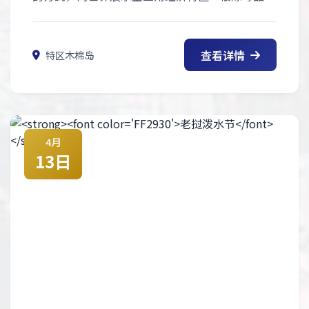
绿色发展”的坚定决心，是特区转型发展的重要文
化名片。
查看详情
特区木棉岛
4月
13日