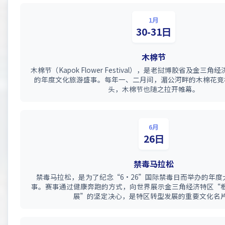
1月
30-31日
木棉节
木棉节（Kapok Flower Festival），是老挝博胶省及金三
的年度文化旅游盛事。每年一、二月间，湄公河畔的木棉花竞
头，木棉节也随之拉开帷幕。
6月
26日
禁毒马拉松
禁毒马拉松，是为了纪念“6·26”国际禁毒日而举办的年度
事。赛事通过健康奔跑的方式，向世界展示金三角经济特区“
展”的坚定决心，是特区转型发展的重要文化名