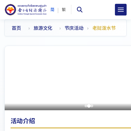
|
简
繁
首页
旅游文化
节庆活动
老挝泼水节
活动介绍