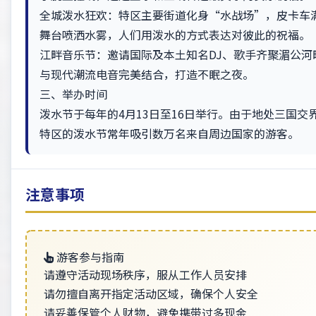
全城泼水狂欢：特区主要街道化身“水战场”，皮卡车
舞台喷洒水雾，人们用泼水的方式表达对彼此的祝福。
江畔音乐节：邀请国际及本土知名DJ、歌手齐聚湄公河
与现代潮流电音完美结合，打造不眠之夜。
三、举办时间
泼水节于每年的4月13日至16日举行。由于地处三国交
特区的泼水节常年吸引数万名来自周边国家的游客。
注意事项
游客参与指南
请遵守活动现场秩序，服从工作人员安排
请勿擅自离开指定活动区域，确保个人安全
请妥善保管个人财物，避免携带过多现金