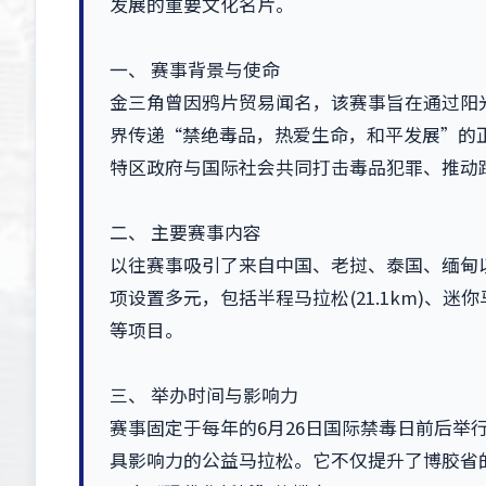
发展的重要文化名片。
一、 赛事背景与使命
金三角曾因鸦片贸易闻名，该赛事旨在通过阳
界传递“禁绝毒品，热爱生命，和平发展”的
特区政府与国际社会共同打击毒品犯罪、推动
二、 主要赛事内容
以往赛事吸引了来自中国、老挝、泰国、缅甸
项设置多元，包括半程马拉松(21.1km)、迷你马拉
等项目。
三、 举办时间与影响力
赛事固定于每年的6月26日国际禁毒日前后举
具影响力的公益马拉松。它不仅提升了博胶省