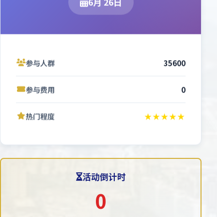
6月 26日
参与人群
35600
参与费用
0
热门程度
★★★★★
活动倒计时
0