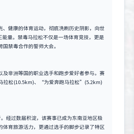
光、健康的体育运动，彻底洗刷历史阴影，向世
正能量。禁毒马拉松不仅是一场体育竞技，更是
跨国禁毒合作的誓师大会。
以及非洲等国的职业选手和跑步爱好者参与。赛
松(10.5km)、“为爱奔跑马拉松”(5.2km)
行。经过数届积淀，该赛事已成为东南亚地区极
的体育旅游活力，更通过选手的脚步记录了特区