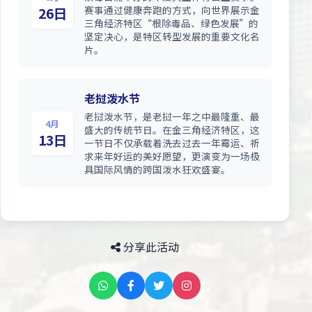
赛事通过健康奔跑的方式，向世界展示金
26日
三角经济特区“根除毒品、绿色发展”的
坚定决心，是特区转型发展的重要文化名
片。
老挝泼水节
老挝泼水节，是老挝一年之中最隆重、最
4月
盛大的传统节日。在金三角经济特区，这
13日
一节日不仅承载着洗去过去一年霉运、祈
求来年好运的美好愿望，更演变为一场极
具国际风情的跨国泼水狂欢盛宴。
分享此活动