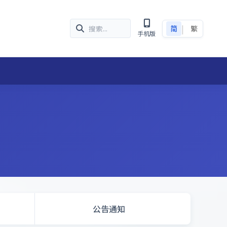
|
简
繁
手机版
公告通知