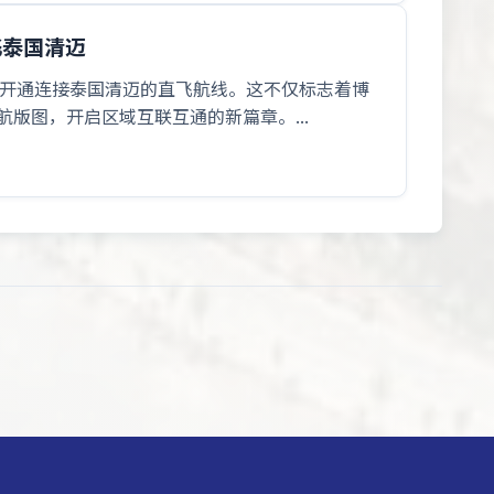
飞泰国清迈
并将开通连接泰国清迈的直飞航线。这不仅标志着博
版图，开启区域互联互通的新篇章。...