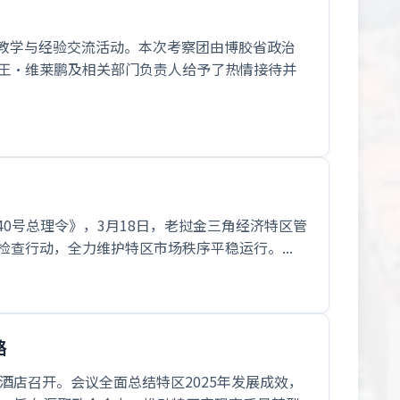
地教学与经验交流活动。本次考察团由博胶省政治
沙王·维莱鹏及相关部门负责人给予了热情接待并
40号总理令》，3月18日，老挝金三角经济特区管
查行动，全力维护特区市场秩序平稳运行。...
路
星酒店召开。会议全面总结特区2025年发展成效，