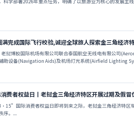
，科学部署2026年重点任务，明确了以旅游业为核心的发展主
圆满完成国际飞行校验,诚迎全球旅人探索金三角经济
，老挝博胶国际机场有限公司联合泰国航空无线电有限公司(Aeronautica
(Navigation Aids)及机场灯光系统(Airfield Lightin
国际消费者权益日丨老挝金三角经济特区开展过期及假冒
在“3·15”国际消费者权益日即将到来之际，老挝金三角经济特
序。...