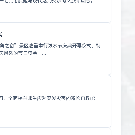
幅民俗底蕴与现代活力交织的文旅新画卷。...
展
金三角之窗”景区隆重举行泼水节庆典开幕仪式。特
采的节日盛会。...
演习，全面提升师生应对突发灾害的避险自救能