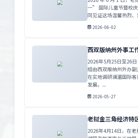
一” 国际儿童节暨校
同见证这场温馨热烈、意
2026-06-02
西双版纳州外事工
2026年5月25日
组由西双版纳州外办副
在实地调研澜湄国际客
发展。...
2026-05-27
老挝金三角经济特区
2026年4月14日