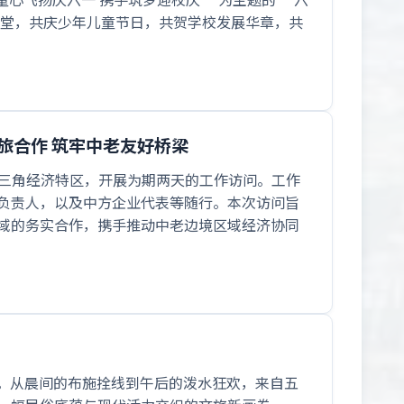
一堂，共庆少年儿童节日，共贺学校发展华章，共
旅合作 筑牢中老友好桥梁
挝金三角经济特区，开展为期两天的工作访问。工作
负责人，以及中方企业代表等随行。本次访问旨
域的务实合作，携手推动中老边境区域经济协同
潮。从晨间的布施拴线到午后的泼水狂欢，来自五