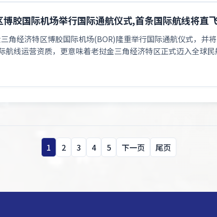
区博胶国际机场举行国际通航仪式,首条国际航线将直
挝金三角经济特区博胶国际机场(BOR)隆重举行国际通航仪式，
际航线运营资质，更意味着老挝金三角经济特区正式迈入全球民航
1
2
3
4
5
下一页
尾页