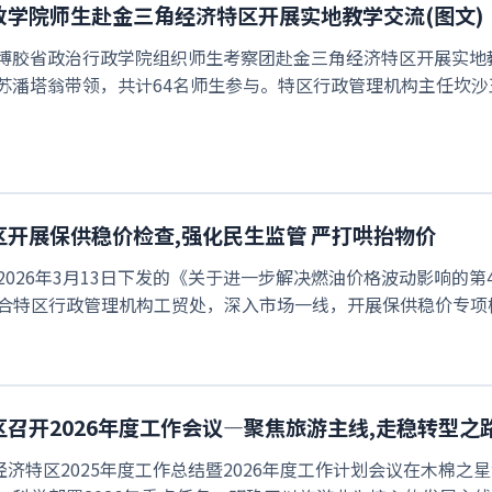
政学院师生赴金三角经济特区开展实地教学交流(图文)
，老挝博胶省政治行政学院组织师生考察团赴金三角经济特区开展实
苏潘塔翁带领，共计64名师生参与。特区行政管理机构主任坎
开展保供稳价检查,强化民生监管 严打哄抬物价
026年3月13日下发的《关于进一步解决燃油价格波动影响的第
合特区行政管理机构工贸处，深入市场一线，开展保供稳价专项检
召开2026年度工作会议—聚焦旅游主线,走稳转型之
经济特区2025年度工作总结暨2026年度工作计划会议在木棉之