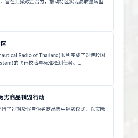
线，旨在汇聚政企合力，推动特区实现高质量转型
特区
l Radio of Thailand)顺利完成了对博胶国
g System)的飞行校验与标准检测任务。...
伪劣商品销毁行动
区举行了过期及假冒伪劣商品集中销毁仪式，以实际