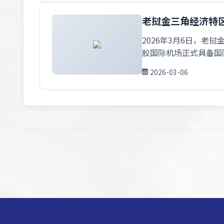
老挝金三角经济特
2026年3月6日，老
胶国际机场正式具备国
2026-03-06