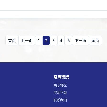
首页
上一页
1
2
3
4
5
下一页
尾页
常用链接
关于特区
资源下载
联系我们