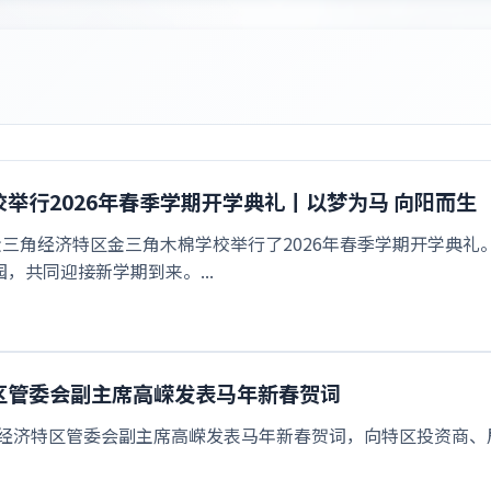
举行2026年春季学期开学典礼丨以梦为马 向阳而生
挝金三角经济特区金三角木棉学校举行了2026年春季学期开学典
园，共同迎接新学期到来。...
区管委会副主席高嵘发表马年新春贺词
经济特区管委会副主席高嵘发表马年新春贺词，向特区投资商、居