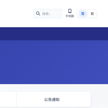
|
简
繁
手机版
公告通知