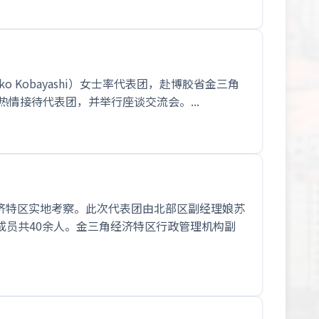
o Kobayashi）女士率代表团，赴博胶省金三角
情接待代表团，并举行座谈交流会。...
角经济特区实地考察。此次代表团由北部区副经理娘苏
成员共40余人。金三角经济特区行政管理机构副