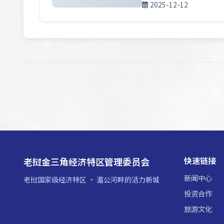
2025-12-12
快速链接
老挝金三角经济特区管理委员会
新闻中心
老挝国家级经济特区 · 湄公河畔的活力新城
投资合作
旅游文化