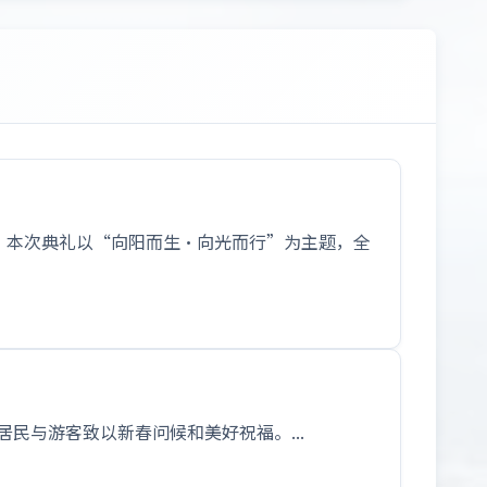
礼。本次典礼以“向阳而生·向光而行”为主题，全
民与游客致以新春问候和美好祝福。...