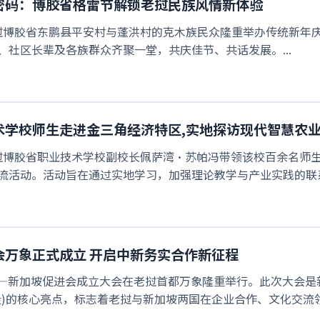
密码：博胶省格雷节解锁老挝民族风情新体验
日，老挝博胶省东鹏县平安村与蓬洪村的克木族民众隆重举办传统新
、社区长辈及各族群众齐聚一堂，共庆佳节、共话发展。...
术学校师生走进金三角经济特区,实地探访现代智慧农
日，老挝博胶省职业技术学校副校长佩萨湾·苏帕冯带领该校百余名
流活动。活动旨在通过实地学习，加强理论教学与产业实践的联系。
会万象正式成立 开启中新务实合作新征程
，老挝—新加坡促进会成立大会在老挝首都万象隆重举行。此次大会
段)的核心亮点，标志着老挝与新加坡两国在企业合作、文化交流领