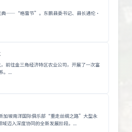
年庆典——“格雷节”。东鹏县委书记、县长通伦·
业
师生，前往金三角经济特区农业公司，开展了一次富
...
是新加坡南洋国际俱乐部“重走丝绸之路”大型永
域迈入深度协同的全新发展阶段。...