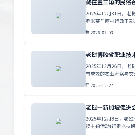
藏在金三角的民俗
2025年12月31
罗米赛与两村行政干部
2026-01-03
老挝博胶省职业技
2025年12月26
有成效的农业考察与交
2025-12-27
老挝—新加坡促进
2025年12月8日
续主题活动(行走老挝