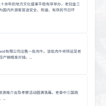
续二十余年的地方文化盛事平稳有序举办，老挝金三
为国内外游客营造安全、和谐、有序的节日环
hailand有限公司出售一批肉牛。该批肉牛将转运至老
销精准对接。...
”旅游推介会及考察活动圆满落幕。老泰中三国政
..