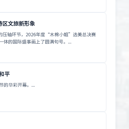
特区文旅新形象
的压轴环节，2026年度“木棉小姐”选美总决赛
体的国际盛事画上了圆满句号。...
和平
的华彩开幕。...