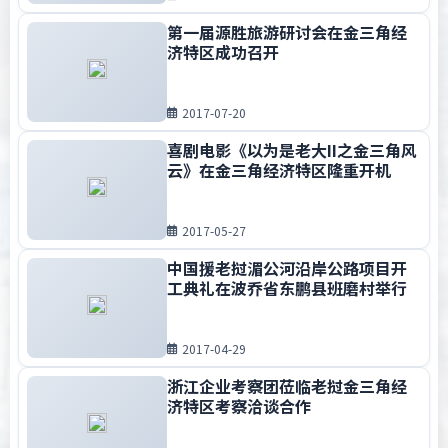
第一届源胜旅游研讨会在金三角经
济特区成功召开
2017-07-20
喜剧电影《以为是老大II之金三角风
云》在金三角经济特区隆重开机
2017-05-27
中国援老挝湄公河沿岸公路项目开
工典礼在波乔省东鹏县班磨村举行
2017-04-29
浙江企业考察团莅临老挝金三角经
济特区考察洽谈合作