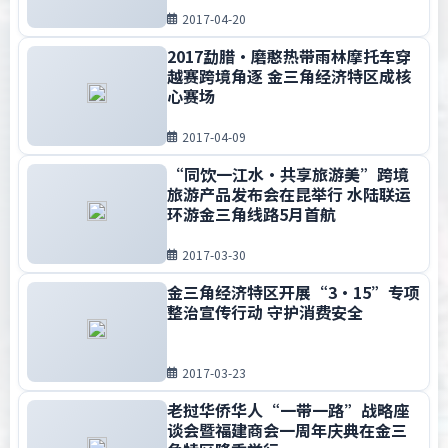
2017-04-20
2017勐腊·磨憨热带雨林摩托车穿
越赛跨境角逐 金三角经济特区成核
心赛场
2017-04-09
“同饮一江水•共享旅游美”跨境
旅游产品发布会在昆举行 水陆联运
环游金三角线路5月首航
2017-03-30
金三角经济特区开展“3·15”专项
整治宣传行动 守护消费安全
2017-03-23
老挝华侨华人“一带一路”战略座
谈会暨福建商会一周年庆典在金三