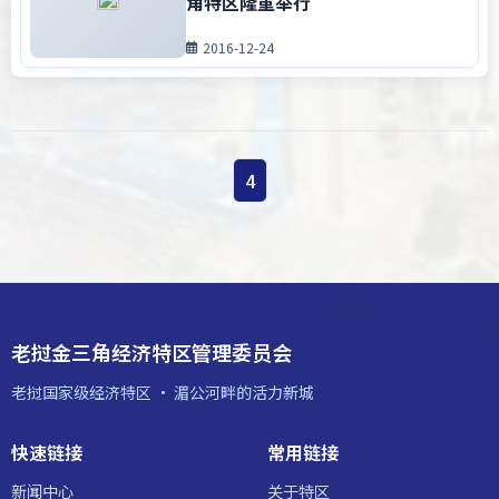
角特区隆重举行
2016-12-24
4
老挝金三角经济特区管理委员会
老挝国家级经济特区 · 湄公河畔的活力新城
快速链接
常用链接
新闻中心
关于特区