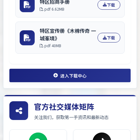
特区招商手册
下载
pdf 6.62MB
特区宣传册《木棉传奇 一
城峯境》
下载
pdf 40MB
进入下载中心
官方社交媒体矩阵
关注我们，获取第一手资讯和最新动态