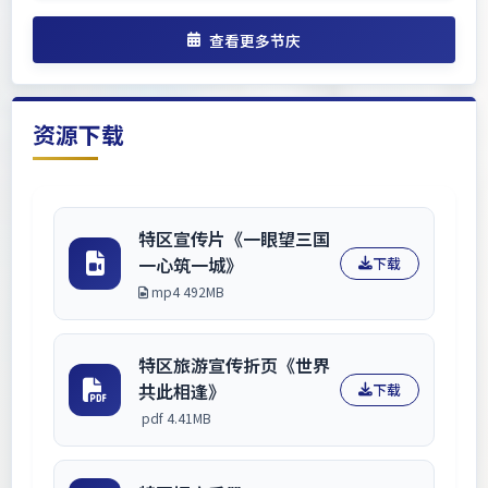
盛宴。
查看更多节庆
资源下载
特区宣传片《一眼望三国
一心筑一城》
下载
mp4 492MB
特区旅游宣传折页《世界
共此相逢》
下载
pdf 4.41MB