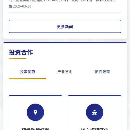
波动影响的第40号总理令》，3月18日，老挝金三角经济特区管委会一站
2026-03-19
式服务中心联合特区行政...
更多新闻
投资合作
投资优势
产业方向
招商政策