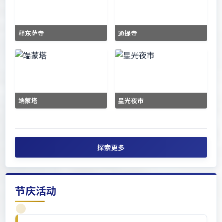
释东萨寺
通提寺
端蒙塔
星光夜市
探索更多
节庆活动