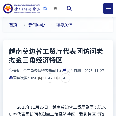
|
简
繁
首页
新闻中心
领导关怀
越南奠边省工贸厅代表团访问老
挝金三角经济特区
作者：
金三角经济特区新闻中心
发布日期：2025-11-27
阅读次数：
850
字体:
A-
中
A+
2025年11月26日，越南奠边省工贸厅副厅长阮文
勇率代表团访问老挝金三角经济特区，受到特区行政