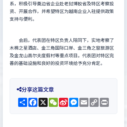
系，积极引导奠边省企业赴老挝博胶省及特区考察投
资、开展合作，并希望特区为越南企业入驻提供政策
支持与便利。
会后，代表团在特区负责人陪同下，实地考察了
木棉之星酒店、金三角国际口岸、金三角之窗旅游区
及金龙山高尔夫度假村等重点项目。代表团对特区完
善的基础设施和良好的投资环境给予充分肯定。
分享这篇文章
Share
Facebook
X
WeChat
Sina
Messenger
Email
Copy
Print
Weibo
Link