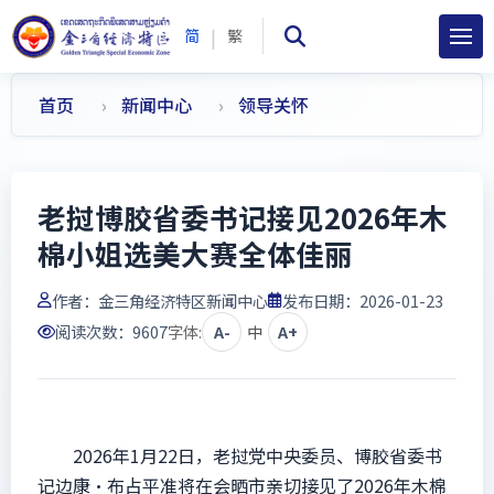
|
简
繁
首页
新闻中心
领导关怀
老挝博胶省委书记接见2026年木
棉小姐选美大赛全体佳丽
作者：
金三角经济特区新闻中心
发布日期：2026-01-23
阅读次数：
9607
字体:
A-
中
A+
2026年1月22日，老挝党中央委员、博胶省委书
记边康·布占平准将在会晒市亲切接见了2026年木棉