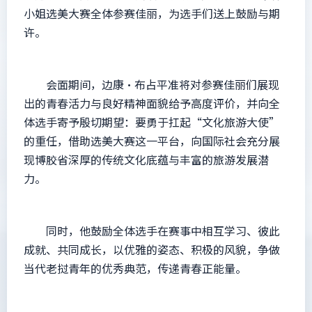
小姐选美大赛全体参赛佳丽，为选手们送上鼓励与期
许。
会面期间，边康·布占平准将对参赛佳丽们展现
出的青春活力与良好精神面貌给予高度评价，并向全
体选手寄予殷切期望：要勇于扛起“文化旅游大使”
的重任，借助选美大赛这一平台，向国际社会充分展
现博胶省深厚的传统文化底蕴与丰富的旅游发展潜
力。
同时，他鼓励全体选手在赛事中相互学习、彼此
成就、共同成长，以优雅的姿态、积极的风貌，争做
当代老挝青年的优秀典范，传递青春正能量。