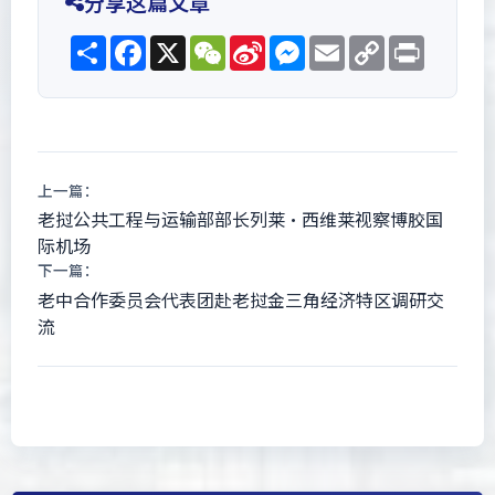
分享这篇文章
Share
Facebook
X
WeChat
Sina
Messenger
Email
Copy
Print
Weibo
Link
上一篇：
老挝公共工程与运输部部长列莱·西维莱视察博胶国
际机场
下一篇：
老中合作委员会代表团赴老挝金三角经济特区调研交
流