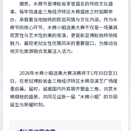
据悉，木棉节是博胶省享誉盛名的传统文化盛
事，每年恰逢金三角经济特区木棉盛放之时如期举
办，承载着当地独特的民俗风情与文化内涵。作为木
棉节的核心环节，木棉小姐选美大赛不仅是一场兼具
观赏性与艺术性的美的竞演，更是彰显博胶独特地域
魅力、展现老挝女性优雅风采的重要窗口，为推动当
地文化旅游融合发展注入活力。
2026年木棉小姐选美大赛决赛将于1月30日至31
日，在老挝博胶省金三角经济特区木棉岛演艺广场隆
重启幕。届时，诚邀国内外宾朋齐聚金三角，共赏木
棉缀枝的盛景，共同见证新一届“木棉小姐”的华丽
诞生与荣耀时刻。