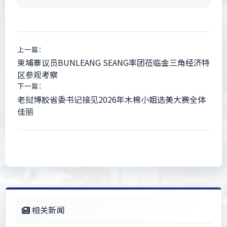
上一篇：
柬埔寨议员BUNLEANG SEANG率团莅临金三角经济特
区参观考察
下一篇：
老挝博胶省委书记接见2026年木棉小姐选美大赛全体
佳丽
相关新闻