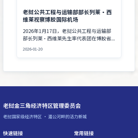
老挝公共工程与运输部部长列莱·西
维莱视察博胶国际机场
2026年1月17日，老挝公共工程与运输部
部长列莱·西维莱先生率代表团在博胶省...
2026-01-20
老挝金三角经济特区管理委员会
老挝国家级经济特区 · 湄公河畔的活力新城
快速链接
常用链接