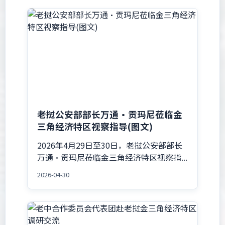
老挝公安部部长万通·贡玛尼莅临金
三角经济特区视察指导(图文)
2026年4月29日至30日，老挝公安部部长
万通·贡玛尼莅临金三角经济特区视察指...
2026-04-30