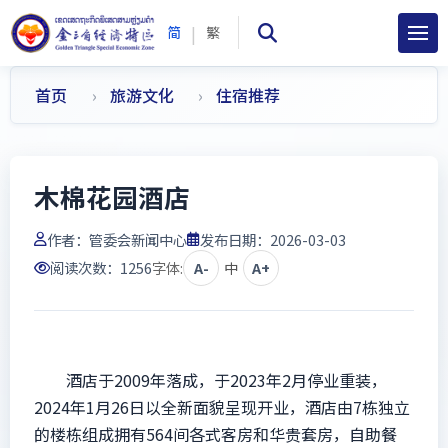
|
简
繁
首页
旅游文化
住宿推荐
木棉花园酒店
作者：
管委会新闻中心
发布日期：2026-03-03
阅读次数：
1256
字体:
A-
中
A+
酒店于2009年落成，于2023年2月停业重装，
2024年1月26日以全新面貌呈现开业，酒店由7栋独立
的楼栋组成拥有564间各式客房和华贵套房，自助餐