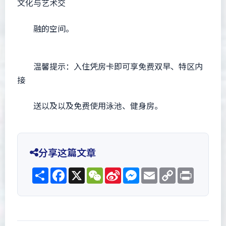
文化与艺术交
融的空间。
温馨提示：入住凭房卡即可享免费双早、特区内
接
送以及以及免费使用泳池、健身房。
分享这篇文章
Share
Facebook
X
WeChat
Sina
Messenger
Email
Copy
Print
Weibo
Link