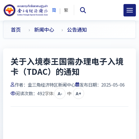
|
简
繁
首页
新闻中心
公告通知
关于入境泰王国需办理电子入境
卡（TDAC）的通知
作者：
金三角经济特区新闻中心
发布日期：2025-05-06
阅读次数：
492
字体:
A-
中
A+