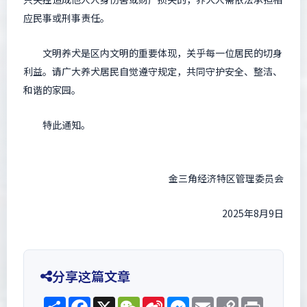
应民事或刑事责任。
文明养犬是区内文明的重要体现，关乎每一位居民的切身
利益。请广大养犬居民自觉遵守规定，共同守护安全、整洁、
和谐的家园。
特此通知。
金三角经济特区管理委员会
2025年8月9日
分享这篇文章
Share
Facebook
X
WeChat
Sina
Messenger
Email
Copy
Print