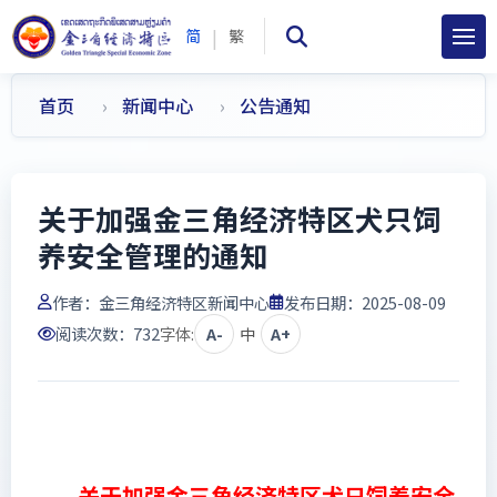
|
简
繁
首页
新闻中心
公告通知
关于加强金三角经济特区犬只饲
养安全管理的通知
作者：
金三角经济特区新闻中心
发布日期：2025-08-09
阅读次数：
732
字体:
A-
中
A+
关于加强金三角经济特区犬只饲养安全