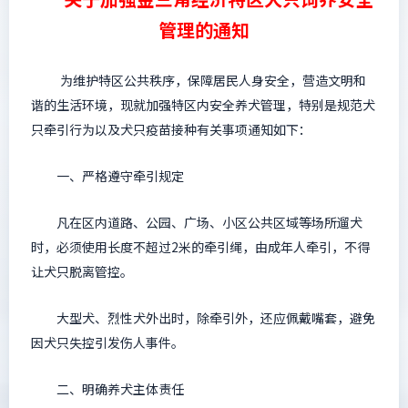
管理的通知
为维护特区公共秩序，保障居民人身安全，营造文明和
谐的生活环境，现就加强特区内安全养犬管理，特别是规范犬
只牵引行为以及犬只疫苗接种有关事项通知如下：
一、严格遵守牵引规定
凡在区内道路、公园、广场、小区公共区域等场所遛犬
时，必须使用长度不超过2米的牵引绳，由成年人牵引，不得
让犬只脱离管控。
大型犬、烈性犬外出时，除牵引外，还应佩戴嘴套，避免
因犬只失控引发伤人事件。
二、明确养犬主体责任