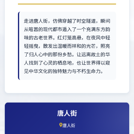
走进唐人街，仿佛穿越了时空隧道，瞬间
从喧嚣的现代都市遁入了一个充满东方韵
味的古老世界。红灯笼高悬，在夜风中轻
轻摇曳，散发出温暖而祥和的光芒，照亮
了归人心中的那份乡愁。让远离故土的华
人找到了心灵的栖息地，也让世界得以窥
见中华文化的独特魅力与不朽生命力。
唐人街
唐人街