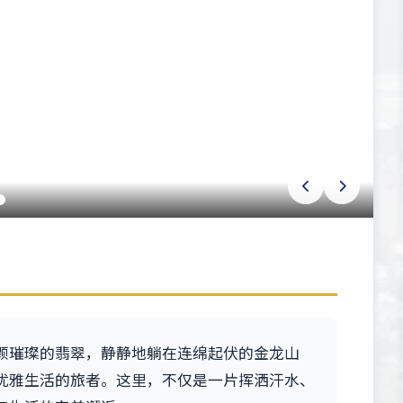
颗璀璨的翡翠，静静地躺在连绵起伏的金龙山
优雅生活的旅者。这里，不仅是一片挥洒汗水、