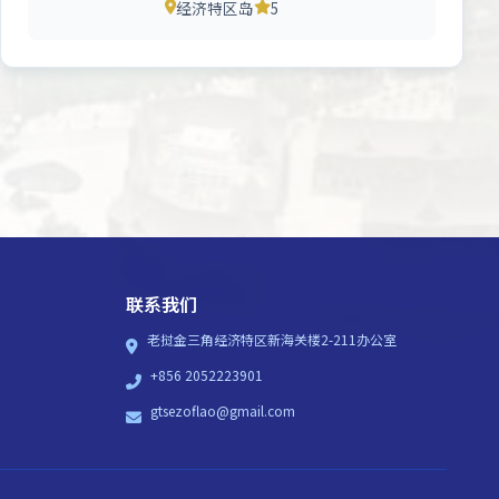
经济特区岛
5
联系我们
老挝金三角经济特区新海关楼2-211办公室
+856 2052223901
gtsezoflao@gmail.com