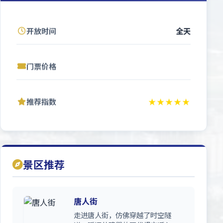
开放时间
全天
门票价格
推荐指数
★★★★★
景区推荐
唐人街
走进唐人街，仿佛穿越了时空隧